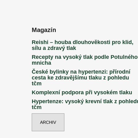
Magazín
Reishi – houba dlouhověkosti pro klid,
sílu a zdravý tlak
Recepty na vysoký tlak podle Potulného
mnicha
České bylinky na hypertenzi: přírodní
cesta ke zdravějšímu tlaku z pohledu
tčm
Komplexní podpora při vysokém tlaku
Hypertenze: vysoký krevní tlak z pohled
tčm
ARCHIV