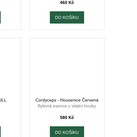
460 Kč
DO KOŠÍKU
ULL
Cordyceps - Housenice Červená
Bylinná esence z vitální houby
580 Kč
DO KOŠÍKU