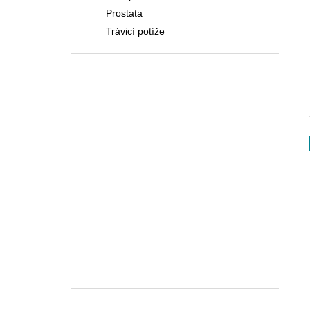
Prostata
Trávicí potíže