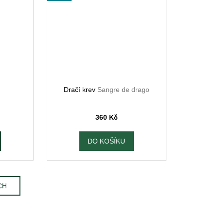
Dračí krev
Sangre de drago
360 Kč
DO KOŠÍKU
CH