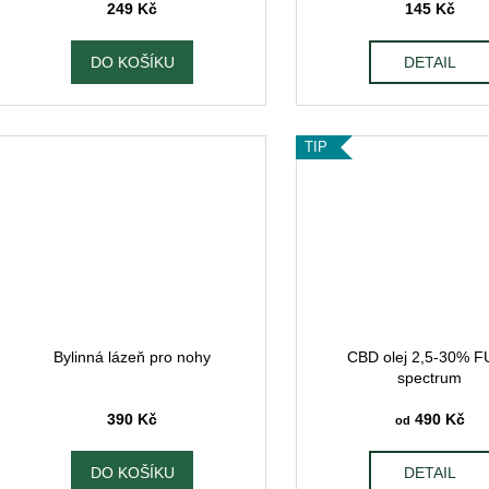
249 Kč
145 Kč
DO KOŠÍKU
DETAIL
TIP
Bylinná lázeň pro nohy
CBD olej 2,5-30% F
spectrum
390 Kč
490 Kč
od
DO KOŠÍKU
DETAIL