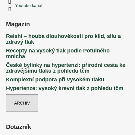
Youtube kanál
Magazín
Reishi – houba dlouhověkosti pro klid, sílu a
zdravý tlak
Recepty na vysoký tlak podle Potulného
mnicha
České bylinky na hypertenzi: přírodní cesta ke
zdravějšímu tlaku z pohledu tčm
Komplexní podpora při vysokém tlaku
Hypertenze: vysoký krevní tlak z pohledu tčm
ARCHIV
Dotazník