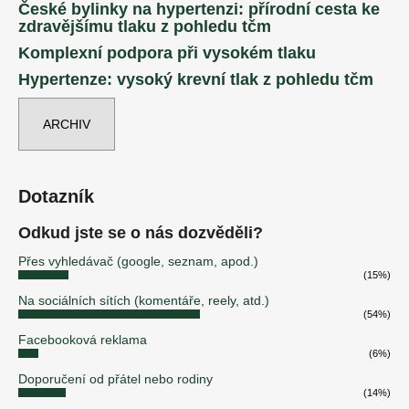
České bylinky na hypertenzi: přírodní cesta ke
zdravějšímu tlaku z pohledu tčm
Komplexní podpora při vysokém tlaku
Hypertenze: vysoký krevní tlak z pohledu tčm
ARCHIV
Dotazník
Odkud jste se o nás dozvěděli?
Přes vyhledávač (google, seznam, apod.)
(15%)
Na sociálních sítích (komentáře, reely, atd.)
(54%)
Facebooková reklama
(6%)
Doporučení od přátel nebo rodiny
(14%)