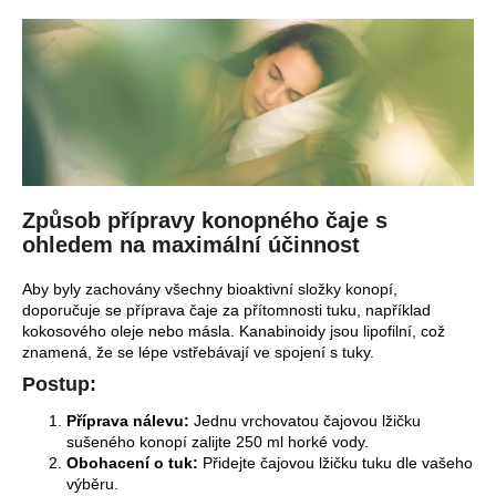
Způsob přípravy konopného čaje s
ohledem na maximální účinnost
Aby byly zachovány všechny bioaktivní složky konopí,
doporučuje se příprava čaje za přítomnosti tuku, například
kokosového oleje nebo másla. Kanabinoidy jsou lipofilní, což
znamená, že se lépe vstřebávají ve spojení s tuky.
Postup:
Příprava nálevu:
Jednu vrchovatou čajovou lžičku
sušeného konopí zalijte 250 ml horké vody.
Obohacení o tuk:
Přidejte čajovou lžičku tuku dle vašeho
výběru.