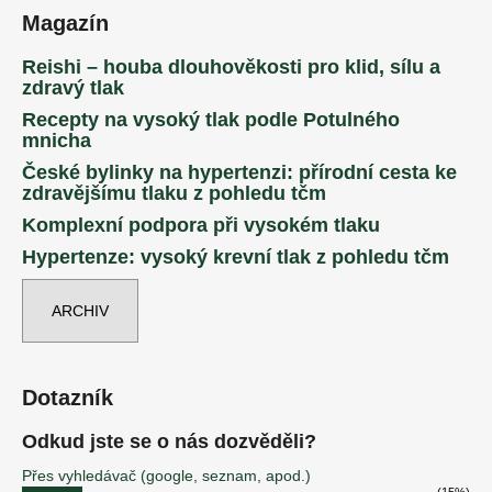
Magazín
Reishi – houba dlouhověkosti pro klid, sílu a
zdravý tlak
Recepty na vysoký tlak podle Potulného
mnicha
České bylinky na hypertenzi: přírodní cesta ke
zdravějšímu tlaku z pohledu tčm
Komplexní podpora při vysokém tlaku
Hypertenze: vysoký krevní tlak z pohledu tčm
ARCHIV
Dotazník
Odkud jste se o nás dozvěděli?
Přes vyhledávač (google, seznam, apod.)