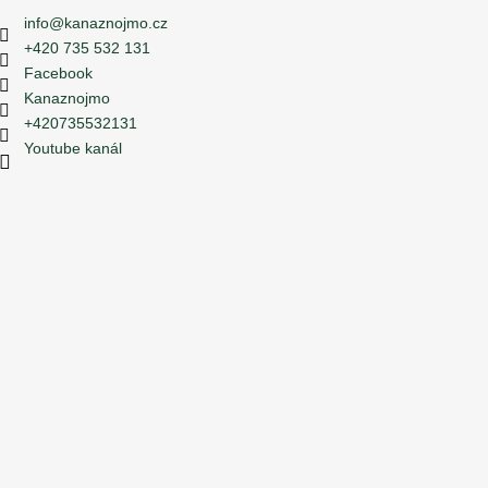
info
@
kanaznojmo.cz
+420 735 532 131
Facebook
Kanaznojmo
+420735532131
Youtube kanál