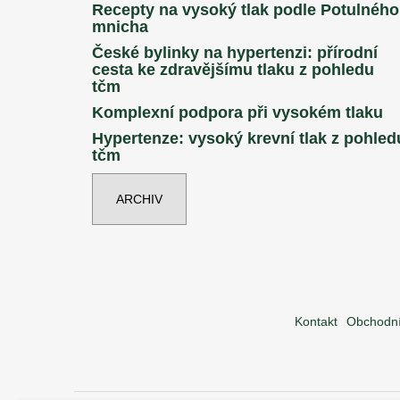
Recepty na vysoký tlak podle Potulného
mnicha
České bylinky na hypertenzi: přírodní
cesta ke zdravějšímu tlaku z pohledu
tčm
Komplexní podpora při vysokém tlaku
Hypertenze: vysoký krevní tlak z pohled
tčm
ARCHIV
Kontakt
Obchodní