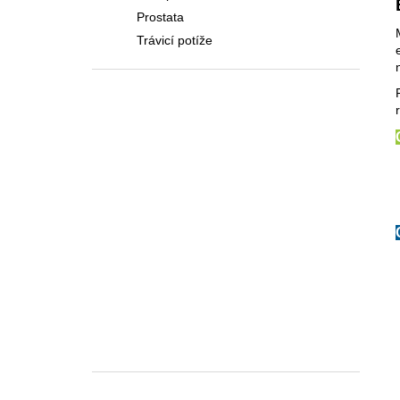
Prostata
Trávicí potíže