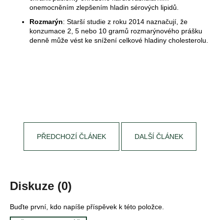
onemocněním zlepšením hladin sérových lipidů.
Rozmarýn
: Starší studie z roku 2014 naznačují, že
konzumace 2, 5 nebo 10 gramů rozmarýnového prášku
denně může vést ke snížení celkové hladiny cholesterolu.
PŘEDCHOZÍ ČLÁNEK
DALŠÍ ČLÁNEK
Diskuze (0)
Buďte první, kdo napíše příspěvek k této položce.