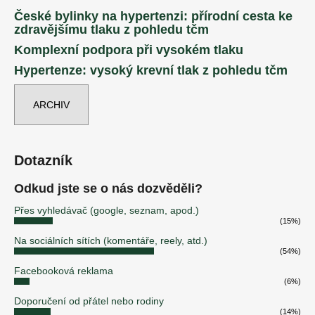
České bylinky na hypertenzi: přírodní cesta ke
zdravějšímu tlaku z pohledu tčm
Komplexní podpora při vysokém tlaku
Hypertenze: vysoký krevní tlak z pohledu tčm
ARCHIV
Dotazník
Odkud jste se o nás dozvěděli?
Přes vyhledávač (google, seznam, apod.)
(15%)
Na sociálních sítích (komentáře, reely, atd.)
(54%)
Facebooková reklama
(6%)
Doporučení od přátel nebo rodiny
(14%)