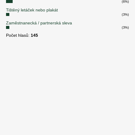
(6%)
Tištěný letáček nebo plakát
(3%)
Zaměstnanecká / partnerská sleva
(3%)
Počet hlasů:
145