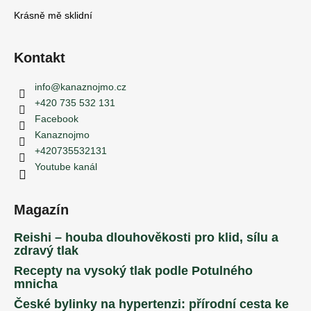
Krásně mě sklidní
Kontakt
info
@
kanaznojmo.cz
+420 735 532 131
Facebook
Kanaznojmo
+420735532131
Youtube kanál
Magazín
Reishi – houba dlouhověkosti pro klid, sílu a
zdravý tlak
Recepty na vysoký tlak podle Potulného
mnicha
České bylinky na hypertenzi: přírodní cesta ke