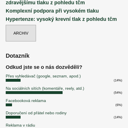
zdravějšímu tlaku z pohledu tčm
Komplexní podpora při vysokém tlaku
Hypertenze: vysoký krevní tlak z pohledu tčm
ARCHIV
Dotazník
Odkud jste se o nás dozvěděli?
Přes vyhledávač (google, seznam, apod.)
(14%)
Na sociálních sítích (komentáře, reely, atd.)
(54%)
Facebooková reklama
(6%)
Doporučení od přátel nebo rodiny
(14%)
Reklama v rádiu