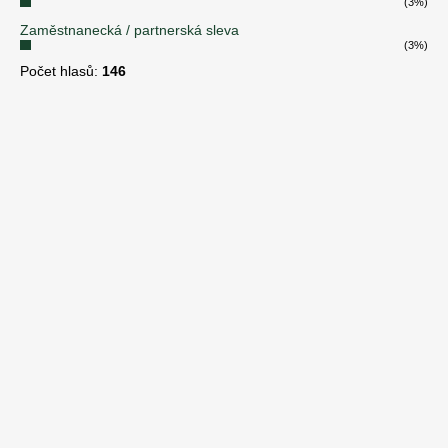
(3%)
Zaměstnanecká / partnerská sleva
(3%)
Počet hlasů:
146