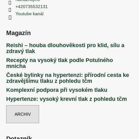
+420735532131
Youtube kanál
Magazín
Reishi – houba dlouhověkosti pro klid, sílu a
zdravý tlak
Recepty na vysoký tlak podle Potulného
mnicha
České bylinky na hypertenzi: přírodní cesta ke
zdravějšímu tlaku z pohledu tčm
Komplexní podpora při vysokém tlaku
Hypertenze: vysoký krevní tlak z pohledu tčm
ARCHIV
Dotazník