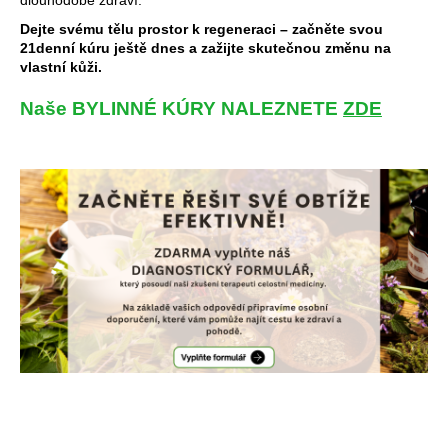
dlouhodobé zdraví.
Dejte svému tělu prostor k regeneraci – začněte svou
21denní kúru ještě dnes a zažijte skutečnou změnu na
vlastní kůži.
Naše BYLINNÉ KÚRY NALEZNETE
ZDE