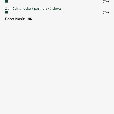
(3%)
Zaměstnanecká / partnerská sleva
(3%)
Počet hlasů:
146