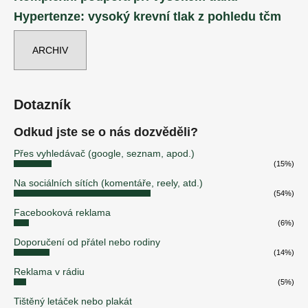
Hypertenze: vysoký krevní tlak z pohledu tčm
ARCHIV
Dotazník
Odkud jste se o nás dozvěděli?
Přes vyhledávač (google, seznam, apod.)
(15%)
Na sociálních sítích (komentáře, reely, atd.)
(54%)
Facebooková reklama
(6%)
Doporučení od přátel nebo rodiny
(14%)
Reklama v rádiu
(5%)
Tištěný letáček nebo plakát