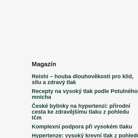
Magazín
Reishi – houba dlouhověkosti pro klid,
sílu a zdravý tlak
Recepty na vysoký tlak podle Potulného
mnicha
České bylinky na hypertenzi: přírodní
cesta ke zdravějšímu tlaku z pohledu
tčm
Komplexní podpora při vysokém tlaku
Hypertenze: vysoký krevní tlak z pohled