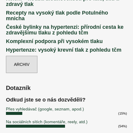
zdravý tlak
Recepty na vysoký tlak podle Potulného
mnicha
České bylinky na hypertenzi: přírodní cesta ke
zdravějšímu tlaku z pohledu tčm
Komplexní podpora při vysokém tlaku
Hypertenze: vysoký krevní tlak z pohledu tčm
ARCHIV
Dotazník
Odkud jste se o nás dozvěděli?
Přes vyhledávač (google, seznam, apod.)
(15%)
Na sociálních sítích (komentáře, reely, atd.)
(54%)