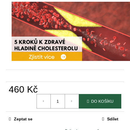
460 Kč
Měrná
DO KOŠÍKU
cena:
Zeptat se
Sdílet