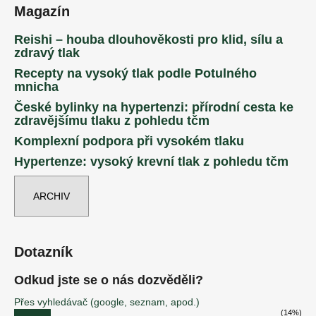
Magazín
Reishi – houba dlouhověkosti pro klid, sílu a
zdravý tlak
Recepty na vysoký tlak podle Potulného
mnicha
České bylinky na hypertenzi: přírodní cesta ke
zdravějšímu tlaku z pohledu tčm
Komplexní podpora při vysokém tlaku
Hypertenze: vysoký krevní tlak z pohledu tčm
ARCHIV
Dotazník
Odkud jste se o nás dozvěděli?
Přes vyhledávač (google, seznam, apod.)
(14%)