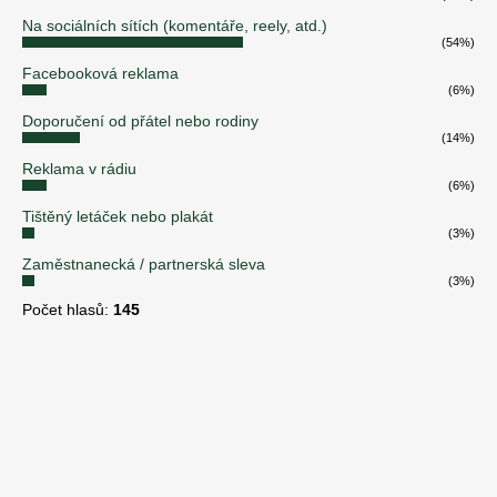
Na sociálních sítích (komentáře, reely, atd.)
(54%)
Facebooková reklama
(6%)
Doporučení od přátel nebo rodiny
(14%)
Reklama v rádiu
(6%)
Tištěný letáček nebo plakát
(3%)
Zaměstnanecká / partnerská sleva
(3%)
Počet hlasů:
145